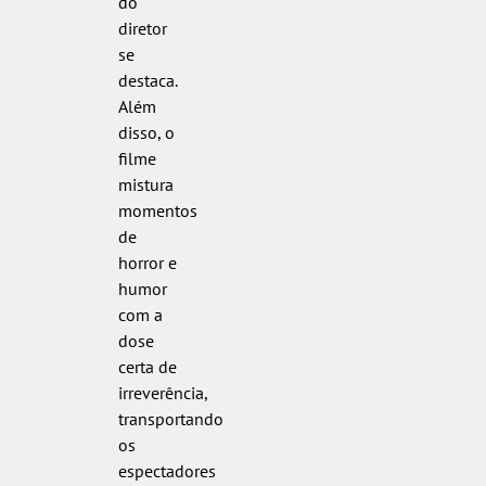
do
diretor
se
destaca.
Além
disso, o
filme
mistura
momentos
de
horror e
humor
com a
dose
certa de
irreverência,
transportando
os
espectadores