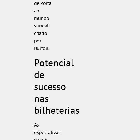
de volta
ao
mundo
surreal
criado
por
Burton.
Potencial
de
sucesso
nas
bilheterias
As
expectativas
para o