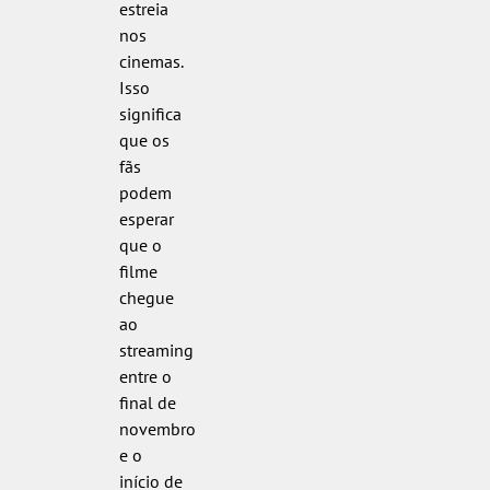
estreia
nos
cinemas.
Isso
significa
que os
fãs
podem
esperar
que o
filme
chegue
ao
streaming
entre o
final de
novembro
e o
início de