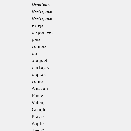
Divertem:
Beetlejuice
Beetlejuice
esteja
disponível
para
compra
ou
aluguel
em lojas
digitais
como
Amazon
Prime
Video,
Google
Play e
Apple
TV+. O