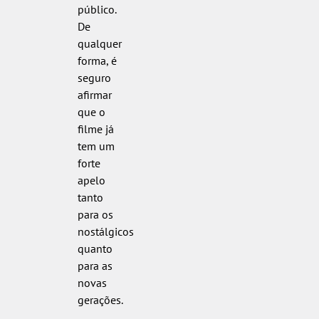
público.
De
qualquer
forma, é
seguro
afirmar
que o
filme já
tem um
forte
apelo
tanto
para os
nostálgicos
quanto
para as
novas
gerações.