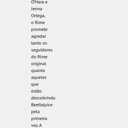
O’Hara e
Jenna
Ortega,
o filme
promete
agradar
tanto os
seguidores
do filme
original
quanto
aqueles
que
estão
descobrindo
Beetlejuice
pela
primeira
vez. A