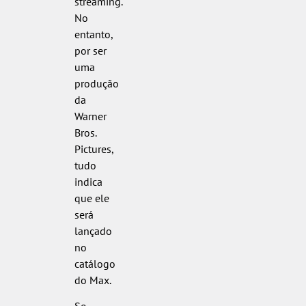
streaming.
No
entanto,
por ser
uma
produção
da
Warner
Bros.
Pictures,
tudo
indica
que ele
será
lançado
no
catálogo
do Max.