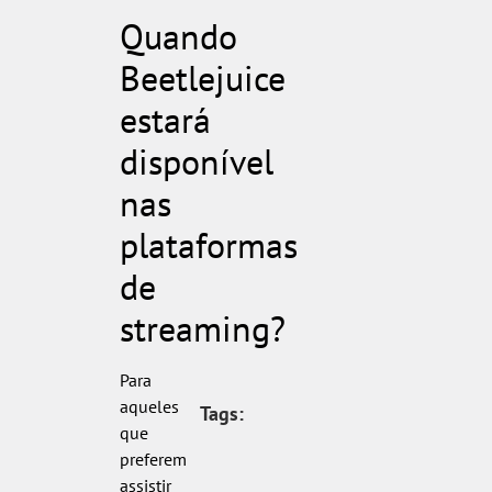
Quando
Beetlejuice
estará
disponível
nas
plataformas
de
streaming?
Para
aqueles
Tags:
que
preferem
assistir