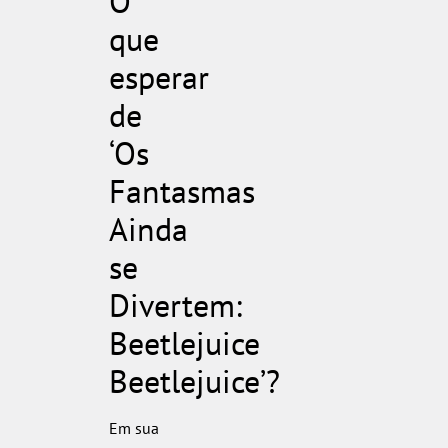
O
que
esperar
de
‘Os
Fantasmas
Ainda
se
Divertem:
Beetlejuice
Beetlejuice’?
Em sua