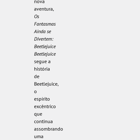
nova
aventura,
Os
Fantasmas
Ainda se
Divertem:
Beetlejuice
Beetlejuice
segue a
história
de
Beetlejuice,
o
espírito
excêntrico
que
continua
assombrando
uma