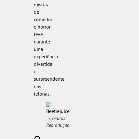
mistura
de
comédia
e horror
leve
garante
uma
experiência
divertida
e
surpreendente
nas
telonas.
Créditos:
Reprodução