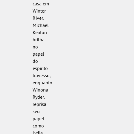
casa em
Winter
River.
Michael
Keaton
brilha
no
papel
do
espírito
travesso,
enquanto
Winona
Ryder,
reprisa
seu
papel
como
Lydia