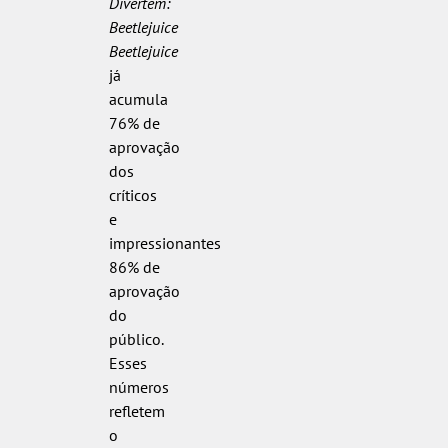
Divertem:
Beetlejuice
Beetlejuice
já
acumula
76% de
aprovação
dos
críticos
e
impressionantes
86% de
aprovação
do
público.
Esses
números
refletem
o