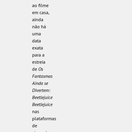
ao filme
em casa,
ainda
não há
uma
data
exata
para a
estreia
de
Os
Fantasmas
Ainda se
Divertem:
Beetlejuice
Beetlejuice
nas
plataformas
de