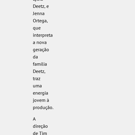
Deetz, e
Jenna
Ortega,
que
interpreta
a nova
geração
da
família
Deetz,
traz
uma
energia
jovem à
produção.
A
direção
de Tim