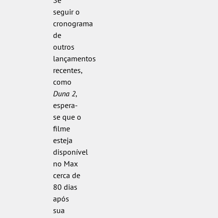
Se
seguir o
cronograma
de
outros
lançamentos
recentes,
como
Duna 2
,
espera-
se que o
filme
esteja
disponível
no Max
cerca de
80 dias
após
sua