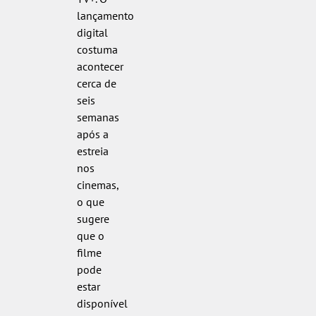
lançamento
digital
costuma
acontecer
cerca de
seis
semanas
após a
estreia
nos
cinemas,
o que
sugere
que o
filme
pode
estar
disponível