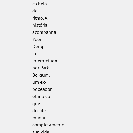
e cheio
de
ritmo. A
história
acompanha
Yoon
Dong-
ju,
interpretado
por Park
Bo-gum,
um ex-
boxeador
olímpico
que
decide
mudar
completamente
sua vida