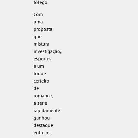
fôlego.
Com
uma
proposta
que
mistura
investigação,
esportes
e um
toque
certeiro
de
romance,
a série
rapidamente
ganhou
destaque
entre os