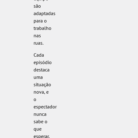
são
adaptadas
para o
trabalho
nas
ruas.
Cada
episódio
destaca
uma
situação
nova, e
o
espectador
nunca
sabe o
que
esperar.