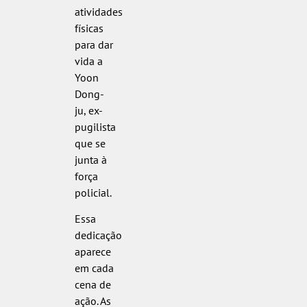
atividades
físicas
para dar
vida a
Yoon
Dong-
ju, ex-
pugilista
que se
junta à
força
policial.
Essa
dedicação
aparece
em cada
cena de
ação. As