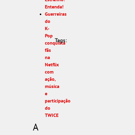
Entenda!
Guerreiras
do
K-
Pop
Tags:
conquista
fãs
na
Netflix
com
ação,
música
e
participação
do
TWICE
A