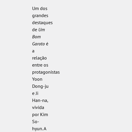
Um dos
grandes
destaques
de
Um
Bom
Garoto
é
a
relação
entre os
protagonistas
Yoon
Dong-ju
e Ji
Han-na,
vivida
por Kim
So-
hyun. A