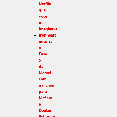
Netflix
que
você
nem
imaginava
Ironheart
encerra
a
Fase
5
da
Marvel
com
ganchos
para
Mefisto
e
Doutor
Estranho: