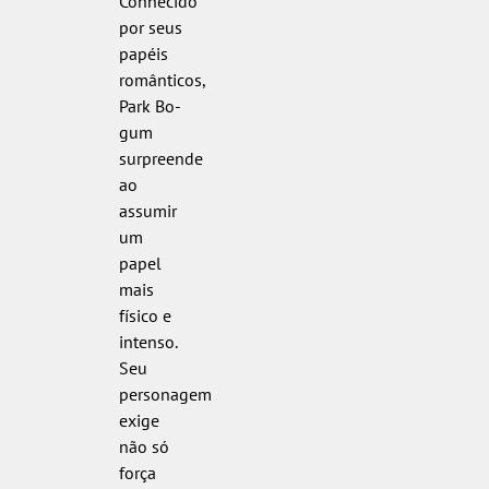
Conhecido
por seus
papéis
românticos,
Park Bo-
gum
surpreende
ao
assumir
um
papel
mais
físico e
intenso.
Seu
personagem
exige
não só
força