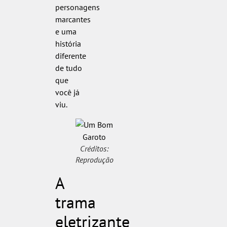
personagens
marcantes
e uma
história
diferente
de tudo
que
você já
viu.
Créditos:
Reprodução
A
trama
eletrizante