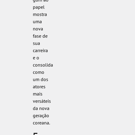
papel
mostra
uma
nova
fase de
sua
carreira
e o
consolida
como
um dos
atores
mais
versáteis
da nova
geração
coreana.