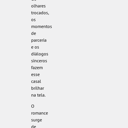
olhares
trocados,
os
momentos
de
parceria
e os
diálogos
sinceros
fazem
esse
casal
brilhar
na tela.
O
romance
surge
de