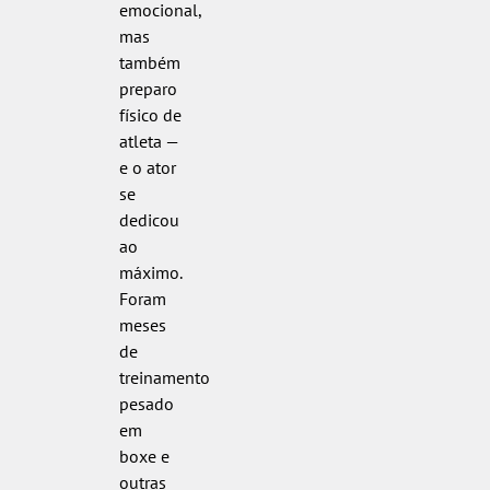
emocional,
mas
também
preparo
físico de
atleta —
e o ator
se
dedicou
ao
máximo.
Foram
meses
de
treinamento
pesado
em
boxe e
outras