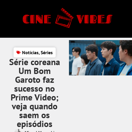
Notícias
,
Séries
Série coreana
Um Bom
Garoto faz
sucesso no
Prime Video;
veja quando
saem os
episódios