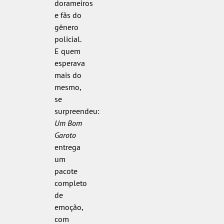
dorameiros
e fãs do
gênero
policial.
E quem
esperava
mais do
mesmo,
se
surpreendeu:
Um Bom
Garoto
entrega
um
pacote
completo
de
emoção,
com