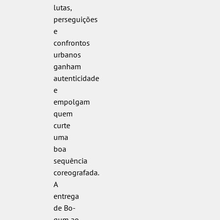
lutas,
perseguições
e
confrontos
urbanos
ganham
autenticidade
e
empolgam
quem
curte
uma
boa
sequência
coreografada.
A
entrega
de Bo-
gum ao