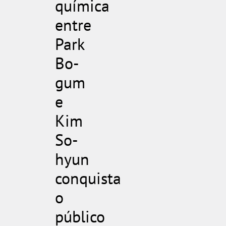
química
entre
Park
Bo-
gum
e
Kim
So-
hyun
conquista
o
público