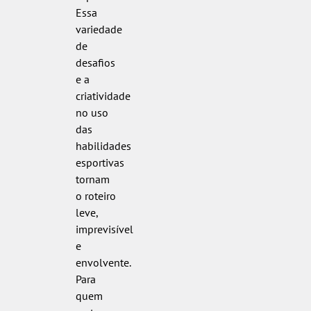
Essa
variedade
de
desafios
e a
criatividade
no uso
das
habilidades
esportivas
tornam
o roteiro
leve,
imprevisível
e
envolvente.
Para
quem