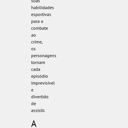
suas
habilidades
esportivas
para o
combate
ao
crime,
os
personagens
tornam
cada
episódio
imprevisível
e
divertido
de
assistir.
A