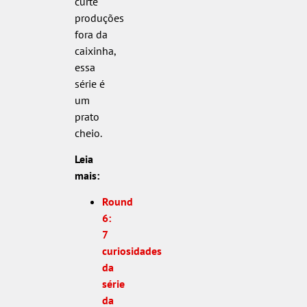
curte
produções
fora da
caixinha,
essa
série é
um
prato
cheio.
Leia
mais:
Round
6:
7
curiosidades
da
série
da