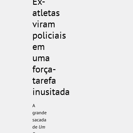
Ex-
atletas
viram
policiais
em
uma
força-
tarefa
inusitada
A
grande
sacada
de
Um