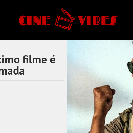
imo filme é
rmada