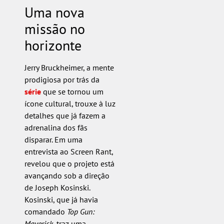
Uma nova
missão no
horizonte
Jerry Bruckheimer, a mente
prodigiosa por trás da
série
que se tornou um
ícone cultural, trouxe à luz
detalhes que já fazem a
adrenalina dos fãs
disparar. Em uma
entrevista ao Screen Rant,
revelou que o projeto está
avançando sob a direção
de Joseph Kosinski.
Kosinski, que já havia
comandado
Top Gun:
Maverick
, traz uma