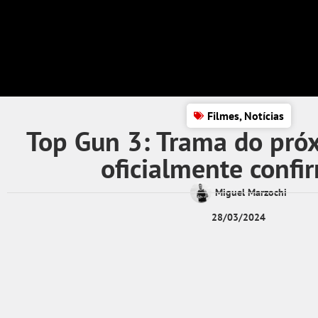
Filmes
,
Notícias
Top Gun 3: Trama do próx
oficialmente confi
Miguel Marzochi
28/03/2024