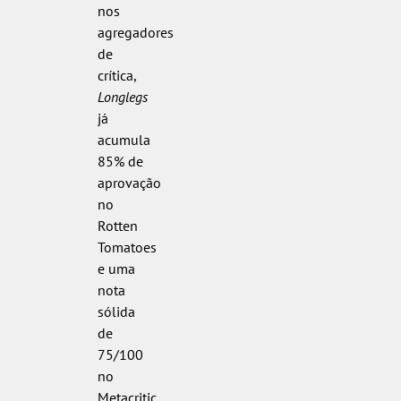
nos
agregadores
de
crítica,
Longlegs
já
acumula
85% de
aprovação
no
Rotten
Tomatoes
e uma
nota
sólida
de
75/100
no
Metacritic,