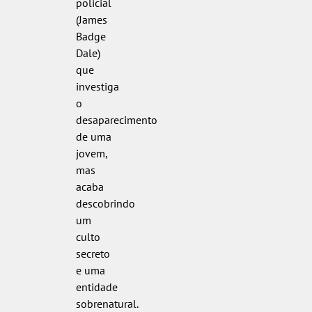
policial
(James
Badge
Dale)
que
investiga
o
desaparecimento
de uma
jovem,
mas
acaba
descobrindo
um
culto
secreto
e uma
entidade
sobrenatural.