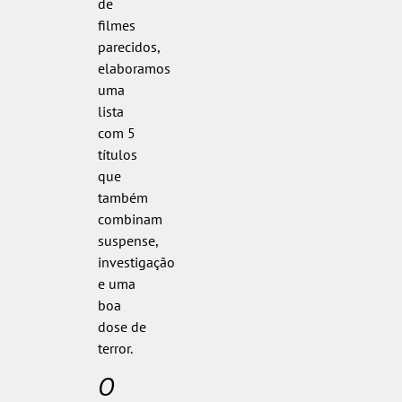
de
filmes
parecidos,
elaboramos
uma
lista
com 5
títulos
que
também
combinam
suspense,
investigação
e uma
boa
dose de
terror.
O