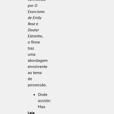
por
O
Exorcismo
de Emily
Rose
e
Doutor
Estranho
,
o filme
traz
uma
abordagem
envolvente
ao tema
de
possessão.
Onde
assistir:
Max
Leia