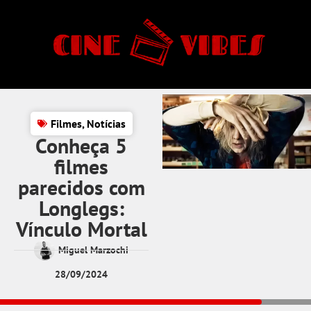
Filmes
,
Notícias
Conheça 5
filmes
parecidos com
Longlegs:
Vínculo Mortal
Miguel Marzochi
28/09/2024