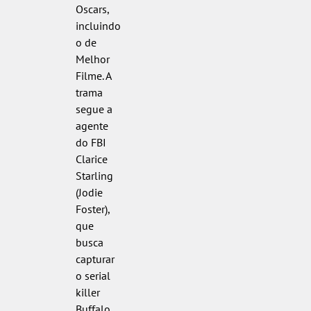
Oscars,
incluindo
o de
Melhor
Filme. A
trama
segue a
agente
do FBI
Clarice
Starling
(Jodie
Foster),
que
busca
capturar
o serial
killer
Buffalo