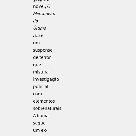
novel,
O
Mensageiro
do
Último
Dia
é
um
suspense
de terror
que
mistura
investigação
policial
com
elementos
sobrenaturais.
A trama
segue
um ex-