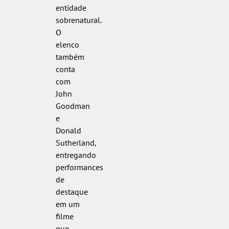
entidade
sobrenatural.
O
elenco
também
conta
com
John
Goodman
e
Donald
Sutherland,
entregando
performances
de
destaque
em um
filme
que