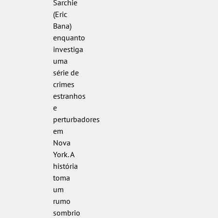
Sarchie
(Eric
Bana)
enquanto
investiga
uma
série de
crimes
estranhos
e
perturbadores
em
Nova
York. A
história
toma
um
rumo
sombrio