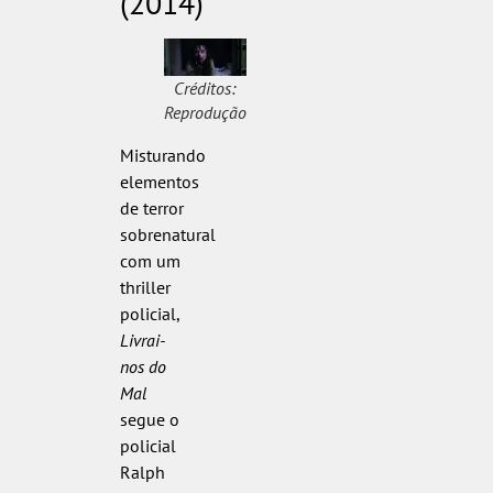
(2014)
Créditos:
Reprodução
Misturando
elementos
de terror
sobrenatural
com um
thriller
policial,
Livrai-
nos do
Mal
segue o
policial
Ralph