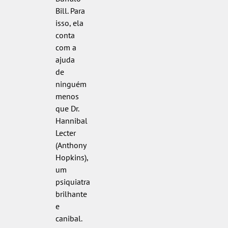
Bill. Para
isso, ela
conta
com a
ajuda
de
ninguém
menos
que Dr.
Hannibal
Lecter
(Anthony
Hopkins),
um
psiquiatra
brilhante
e
canibal.