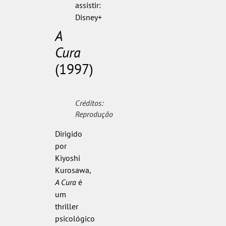
assistir:
Disney+
A
Cura
(1997)
Créditos:
Reprodução
Dirigido
por
Kiyoshi
Kurosawa,
A Cura
é
um
thriller
psicológico