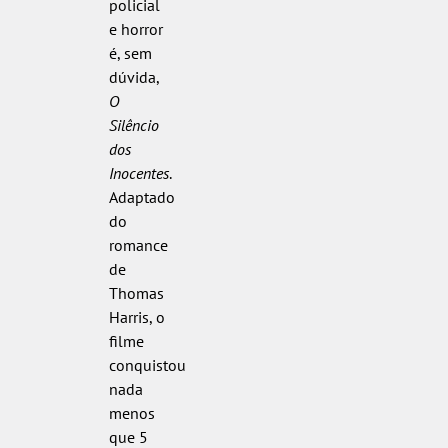
policial
e horror
é, sem
dúvida,
O
Silêncio
dos
Inocentes
.
Adaptado
do
romance
de
Thomas
Harris, o
filme
conquistou
nada
menos
que 5