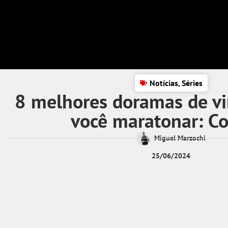
Notícias
,
Séries
8 melhores doramas de v
você maratonar: Co
Miguel Marzochi
25/06/2024