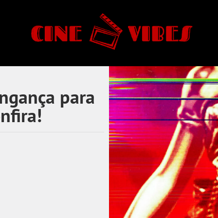
ingança para
nfira!