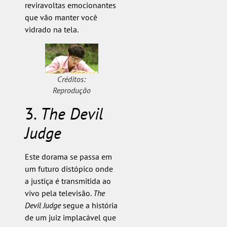
reviravoltas emocionantes
que vão manter você
vidrado na tela.
Créditos:
Reprodução
3.
The Devil
Judge
Este dorama se passa em
um futuro distópico onde
a justiça é transmitida ao
vivo pela televisão.
The
Devil Judge
segue a história
de um juiz implacável que