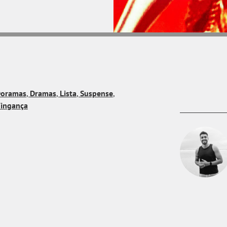
oramas
,
Dramas
,
Lista
,
Suspense
,
ingança