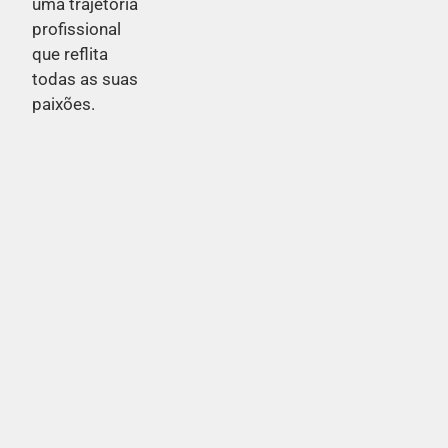
uma trajetória
profissional
que reflita
todas as suas
paixões.