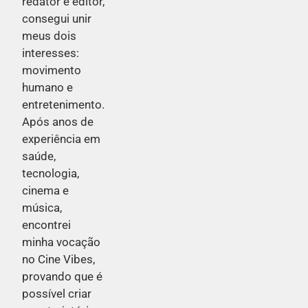
redator e editor,
consegui unir
meus dois
interesses:
movimento
humano e
entretenimento.
Após anos de
experiência em
saúde,
tecnologia,
cinema e
música,
encontrei
minha vocação
no Cine Vibes,
provando que é
possível criar