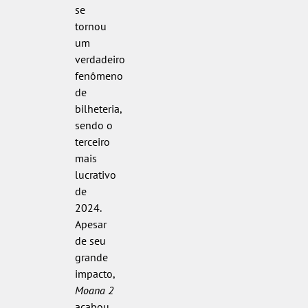
se
tornou
um
verdadeiro
fenômeno
de
bilheteria,
sendo o
terceiro
mais
lucrativo
de
2024.
Apesar
de seu
grande
impacto,
Moana 2
acabou