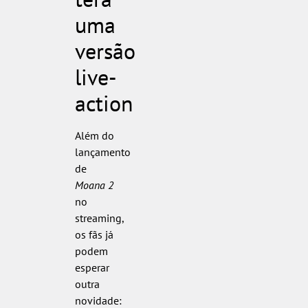
uma
versão
live-
action
Além do
lançamento
de
Moana 2
no
streaming,
os fãs já
podem
esperar
outra
novidade: