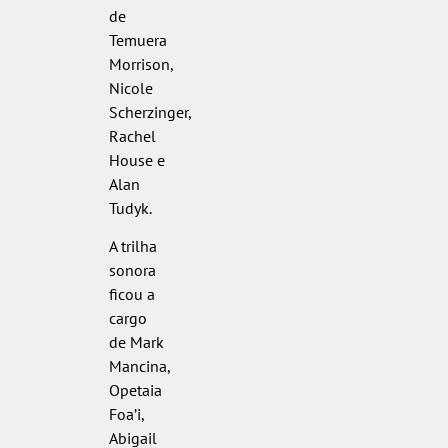
de
Temuera
Morrison,
Nicole
Scherzinger,
Rachel
House e
Alan
Tudyk.
A trilha
sonora
ficou a
cargo
de Mark
Mancina,
Opetaia
Foa’i,
Abigail