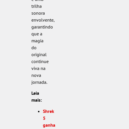
trilha
sonora
envolvente,
garantindo
que a
magia
do
original
continue
viva na
nova
jornada.
Leia
mais:
Shrek
5
ganha