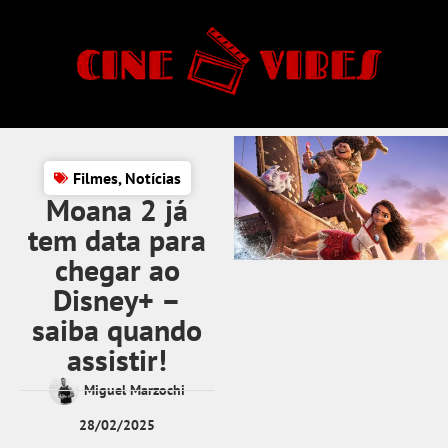
Filmes
,
Notícias
Moana 2 já
tem data para
chegar ao
Disney+ –
saiba quando
assistir!
Miguel Marzochi
28/02/2025