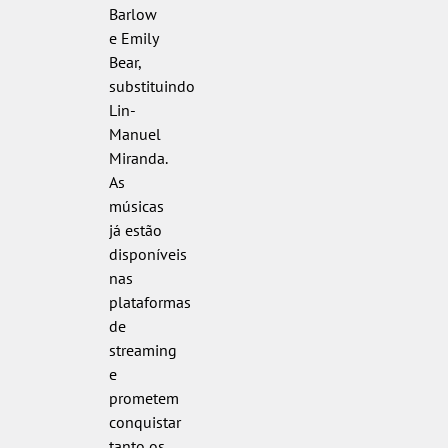
Barlow
e Emily
Bear,
substituindo
Lin-
Manuel
Miranda.
As
músicas
já estão
disponíveis
nas
plataformas
de
streaming
e
prometem
conquistar
tanto os