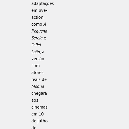
adaptações
em live-
action,
como
A
Pequena
Sereia
e
O Rei
Leão
, a
versão
com
atores
reais de
Moana
chegará
aos
cinemas
em 10
de julho
de