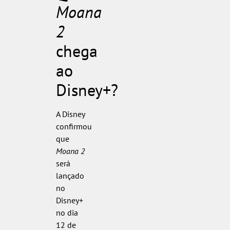
Moana
2
chega
ao
Disney+?
A Disney
confirmou
que
Moana 2
será
lançado
no
Disney+
no dia
12 de