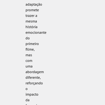
adaptação
promete
trazer a
mesma
história
emocionante
do
primeiro
filme,
mas
com
uma
abordagem
diferente,
reforçando
o
impacto
da