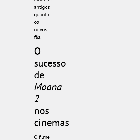
antigos
quanto
os
novos
fãs.
O
sucesso
de
Moana
2
nos
cinemas
O filme