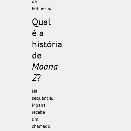
da
Polinésia.
Qual
é a
história
de
Moana
2
?
Na
sequência,
Moana
recebe
um
chamado