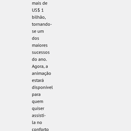
mais de
US$ 1
bilhão,
tornando-
se um
dos
maiores
sucessos
do ano.
Agora, a
animação
estará
disponível
para
quem
quiser
assisti-
la no
conforto