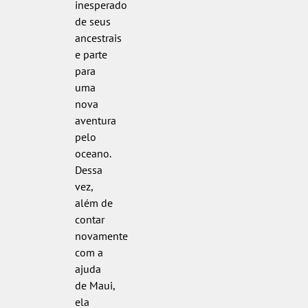
inesperado
de seus
ancestrais
e parte
para
uma
nova
aventura
pelo
oceano.
Dessa
vez,
além de
contar
novamente
com a
ajuda
de Maui,
ela