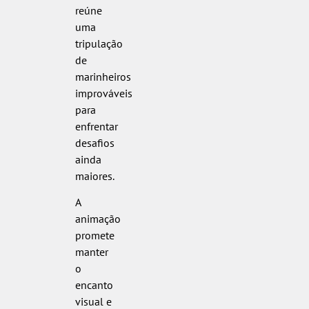
reúne
uma
tripulação
de
marinheiros
improváveis
para
enfrentar
desafios
ainda
maiores.
A
animação
promete
manter
o
encanto
visual e