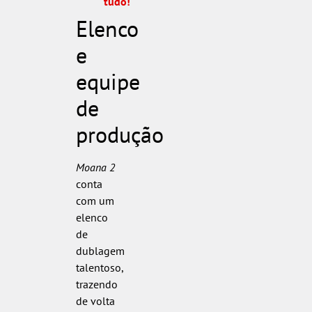
tudo!
Elenco
e
equipe
de
produção
Moana 2
conta
com um
elenco
de
dublagem
talentoso,
trazendo
de volta