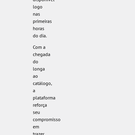
logo
nas
primeiras
horas
do dia.
Com a
chegada
do
longa
ao
catálogo,
a
plataforma
reforça
seu
compromisso
em
trazer