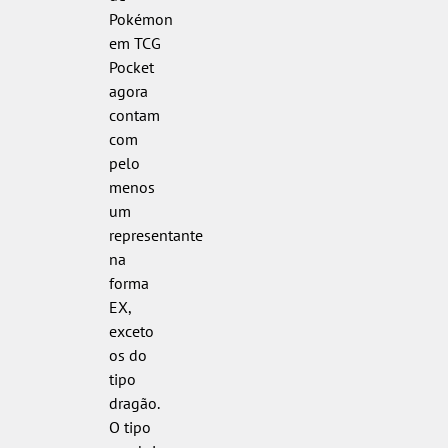
Pokémon
em TCG
Pocket
agora
contam
com
pelo
menos
um
representante
na
forma
EX,
exceto
os do
tipo
dragão.
O tipo