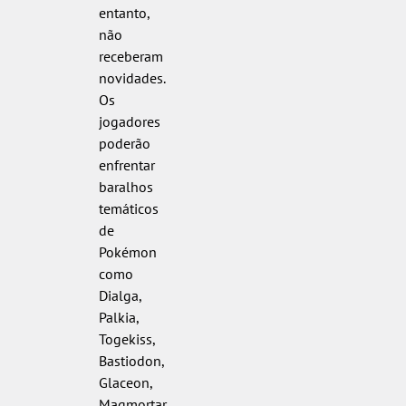
entanto,
não
receberam
novidades.
Os
jogadores
poderão
enfrentar
baralhos
temáticos
de
Pokémon
como
Dialga,
Palkia,
Togekiss,
Bastiodon,
Glaceon,
Magmortar,