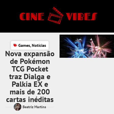
Games
,
Notícias
Nova expansão
de Pokémon
TCG Pocket
traz Dialga e
Palkia EX e
mais de 200
cartas inéditas
Beatriz Martins