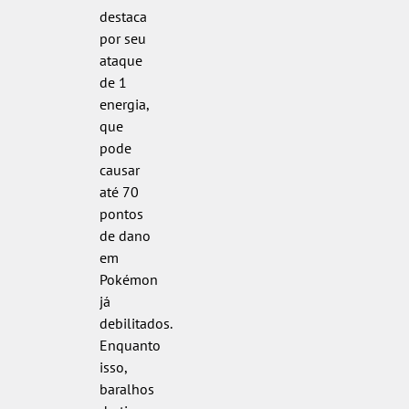
destaca
por seu
ataque
de 1
energia,
que
pode
causar
até 70
pontos
de dano
em
Pokémon
já
debilitados.
Enquanto
isso,
baralhos