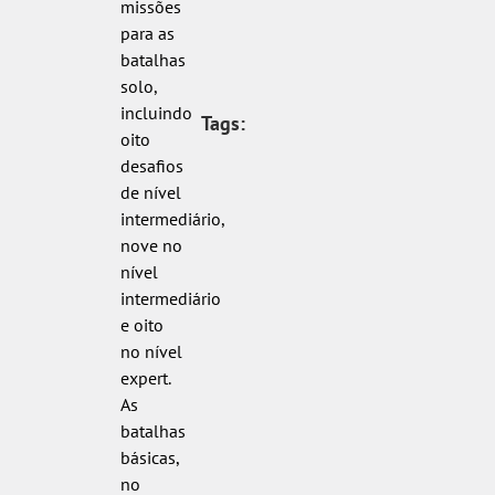
missões
para as
batalhas
solo,
incluindo
Tags:
oito
desafios
de nível
intermediário,
nove no
nível
intermediário
e oito
no nível
expert.
As
batalhas
básicas,
no