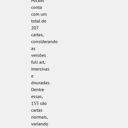
Pocket
conta
com um
total de
207
cartas,
considerando
as
versões
full art,
imersivas
e
douradas.
Dentre
essas,
155 são
cartas
normais,
variando