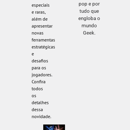
pop e por
especiais
tudo que
e raras,
engloba o
além de
mundo
apresentar
Geek.
novas
ferramentas
estratégicas
e
desafios
para os
jogadores.
Confira
todos
os
detalhes
dessa
novidade.