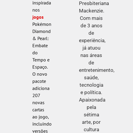
inspirada
Presbiteriana
nos
Mackenzie.
jogos
Com mais
Pokémon
de 3 anos
Diamond
de
& Pearl:
experiência,
Embate
já atuou
do
nas áreas
Tempo e
de
Espaço.
entretenimento,
O novo
saúde,
pacote
tecnologia
adiciona
e política.
207
Apaixonada
novas
pela
cartas
sétima
ao jogo,
arte, por
incluindo
cultura
versões