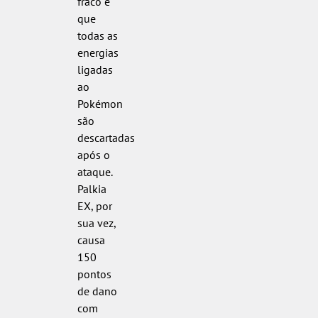
fraco é
que
todas as
energias
ligadas
ao
Pokémon
são
descartadas
após o
ataque.
Palkia
EX, por
sua vez,
causa
150
pontos
de dano
com