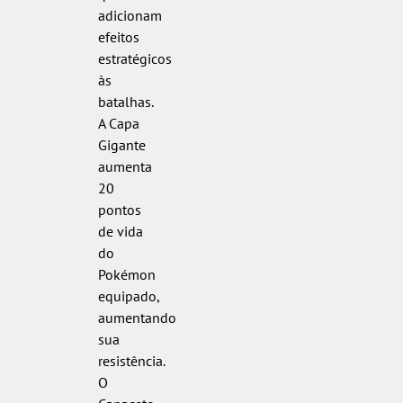
adicionam
efeitos
estratégicos
às
batalhas.
A Capa
Gigante
aumenta
20
pontos
de vida
do
Pokémon
equipado,
aumentando
sua
resistência.
O