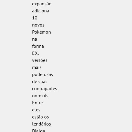
expansão
adiciona
10
novos
Pokémon
na
forma
EX,
versões
mais
poderosas
de suas
contrapartes
normais.
Entre
eles
estão os
lendários
Dialga,