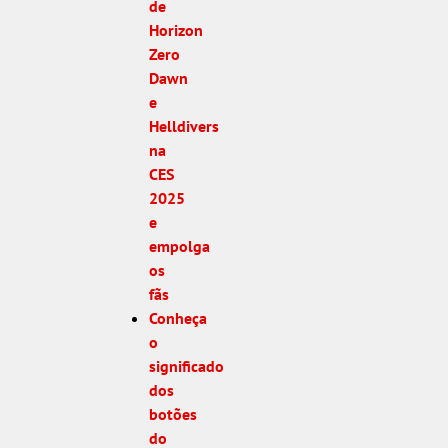
de
Horizon
Zero
Dawn
e
Helldivers
na
CES
2025
e
empolga
os
fãs
Conheça
o
significado
dos
botões
do