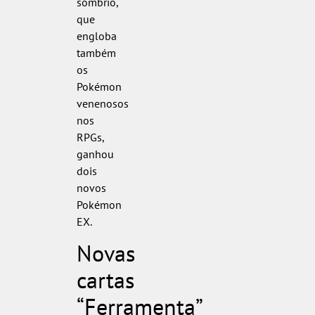
sombrio,
que
engloba
também
os
Pokémon
venenosos
nos
RPGs,
ganhou
dois
novos
Pokémon
EX.
Novas
cartas
“Ferramenta”