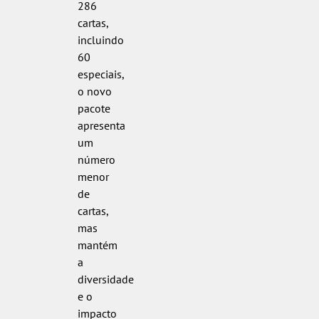
286
cartas,
incluindo
60
especiais,
o novo
pacote
apresenta
um
número
menor
de
cartas,
mas
mantém
a
diversidade
e o
impacto