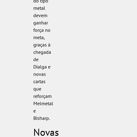
do tipo
metal
devem
ganhar
força no
meta,
graças à
chegada
de
Dialga e
novas
cartas
que
reforçam
Melmetal
e
Bisharp.
Novas