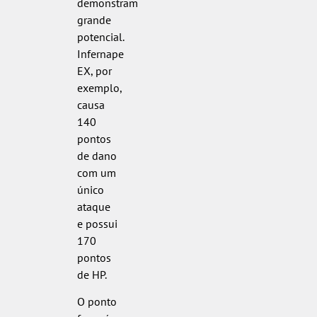
demonstram
grande
potencial.
Infernape
EX, por
exemplo,
causa
140
pontos
de dano
com um
único
ataque
e possui
170
pontos
de HP.
O ponto