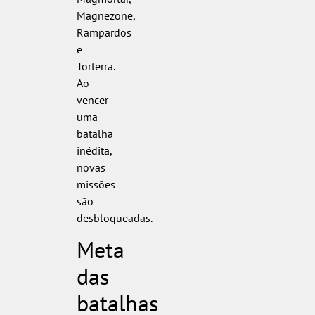
Magnezone,
Rampardos
e
Torterra.
Ao
vencer
uma
batalha
inédita,
novas
missões
são
desbloqueadas.
Meta
das
batalhas