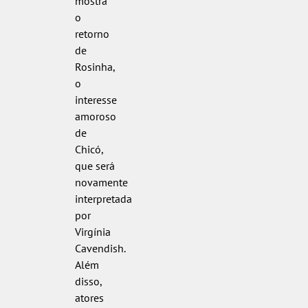
mostra
o
retorno
de
Rosinha,
o
interesse
amoroso
de
Chicó,
que será
novamente
interpretada
por
Virgínia
Cavendish.
Além
disso,
atores