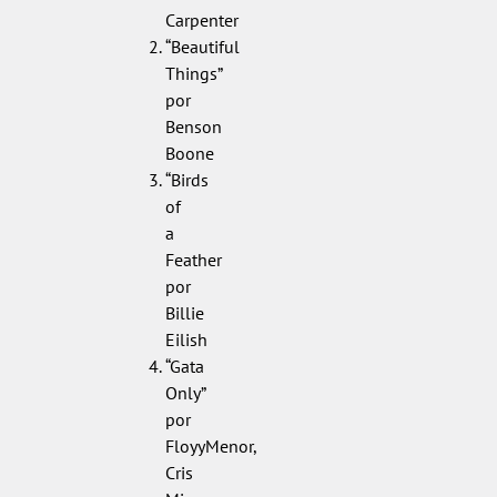
Carpenter
“Beautiful
Things”
por
Benson
Boone
“Birds
of
a
Feather
por
Billie
Eilish
“Gata
Only”
por
FloyyMenor,
Cris