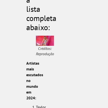
lista
completa
abaixo:
Créditos:
Reprodução
Artistas
mais
escutados
no
mundo
em
2024:
Taylor