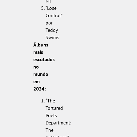
Mj
“Lose
Control”
por
Teddy
Swims
Álbuns
mais
escutados
no
mundo
em
2024:
“The
Tortured
Poets
Department:
The