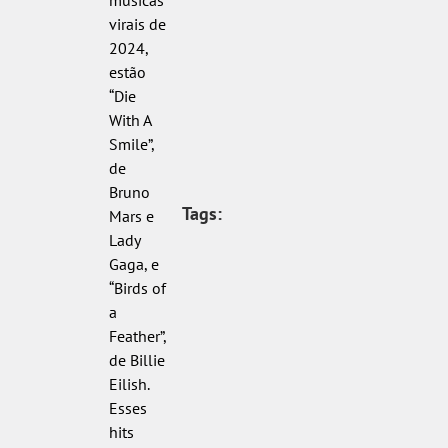
virais de
2024,
estão
“Die
With A
Smile”,
de
Bruno
Tags:
Mars e
Lady
Gaga, e
“Birds of
a
Feather”,
de Billie
Eilish.
Esses
hits