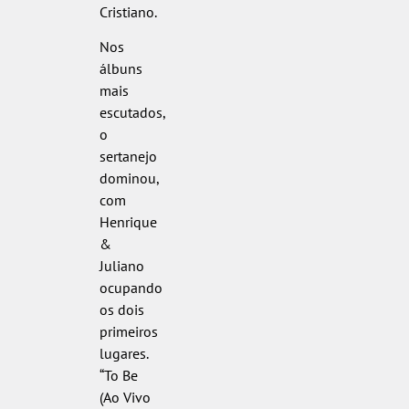
Cristiano.
Nos
álbuns
mais
escutados,
o
sertanejo
dominou,
com
Henrique
&
Juliano
ocupando
os dois
primeiros
lugares.
“To Be
(Ao Vivo