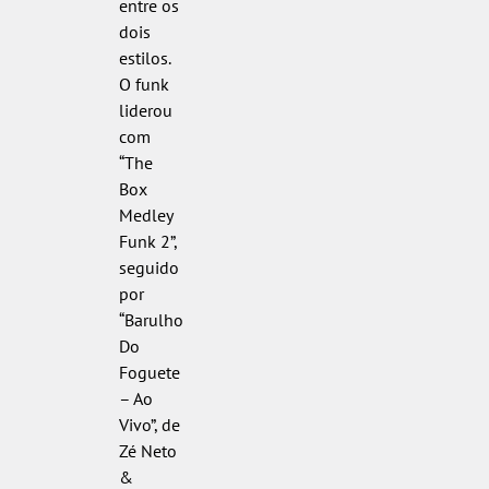
entre os
dois
estilos.
O funk
liderou
com
“The
Box
Medley
Funk 2”,
seguido
por
“Barulho
Do
Foguete
– Ao
Vivo”, de
Zé Neto
&