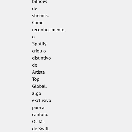
bilhões
de
streams.
Como
reconhecimento,
o
Spotify
criou o
distintivo
de
Artista
Top
Global,
algo
exclusivo
para a
cantora.
Os fãs
de Swift