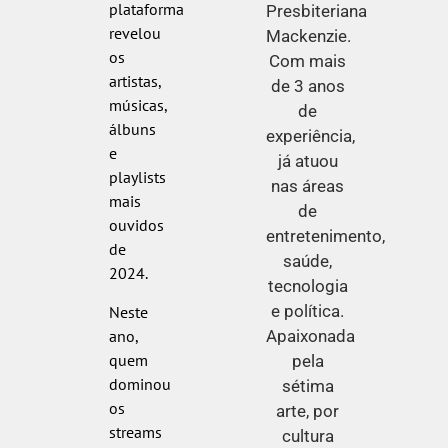
plataforma
Presbiteriana
revelou
Mackenzie.
os
Com mais
artistas,
de 3 anos
músicas,
de
álbuns
experiência,
e
já atuou
playlists
nas áreas
mais
de
ouvidos
entretenimento,
de
saúde,
2024.
tecnologia
e política.
Neste
ano,
Apaixonada
quem
pela
dominou
sétima
os
arte, por
streams
cultura