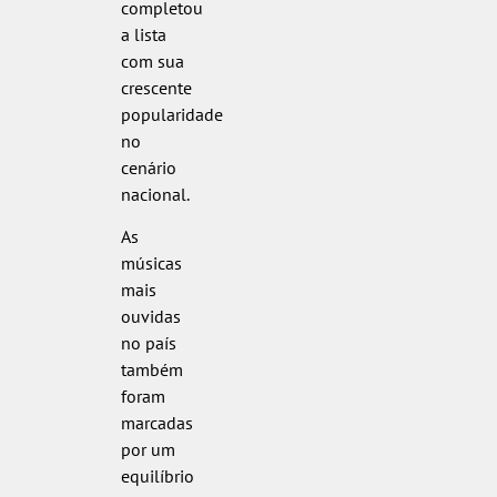
completou
a lista
com sua
crescente
popularidade
no
cenário
nacional.
As
músicas
mais
ouvidas
no país
também
foram
marcadas
por um
equilíbrio