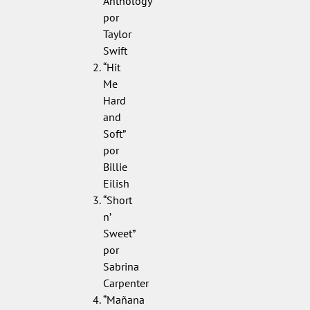
Anthology”
por
Taylor
Swift
“Hit
Me
Hard
and
Soft”
por
Billie
Eilish
“Short
n’
Sweet”
por
Sabrina
Carpenter
“Mañana