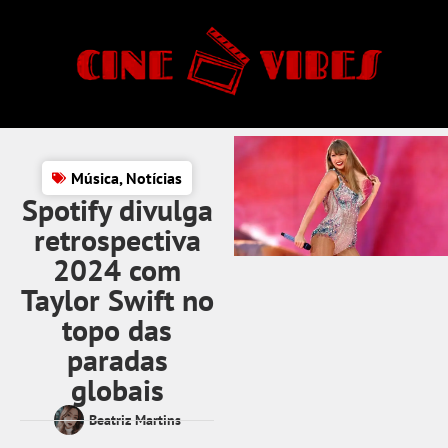
Música
,
Notícias
Spotify divulga
retrospectiva
2024 com
Taylor Swift no
topo das
paradas
globais
Beatriz Martins