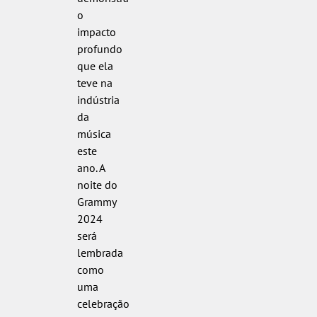
o
impacto
profundo
que ela
teve na
indústria
da
música
este
ano. A
noite do
Grammy
2024
será
lembrada
como
uma
celebração