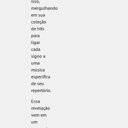
isso,
mergulhando
em sua
coleção
de hits
para
ligar
cada
signo a
uma
música
específica
de seu
repertório.
Essa
revelação
vem em
um