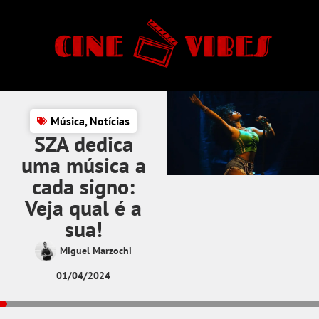
Música
,
Notícias
SZA dedica
uma música a
cada signo:
Veja qual é a
sua!
Miguel Marzochi
01/04/2024