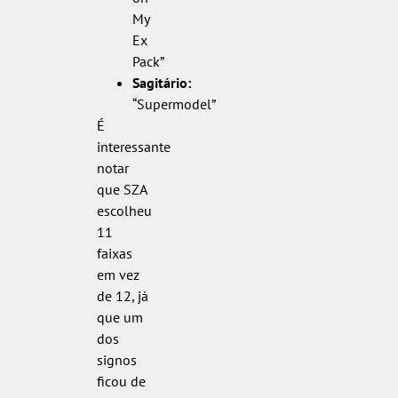
My
Ex
Pack”
Sagitário:
“Supermodel”
É
interessante
notar
que SZA
escolheu
11
faixas
em vez
de 12, já
que um
dos
signos
ficou de