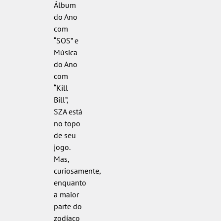
Álbum
do Ano
com
“SOS” e
Música
do Ano
com
“Kill
Bill”,
SZA está
no topo
de seu
jogo.
Mas,
curiosamente,
enquanto
a maior
parte do
zodíaco