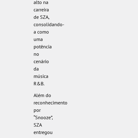
alto na
carreira
de SZA,
consolidando-
a como
uma
potência
no
cenário
da
música
R&B.
Além do
reconhecimento
por
“Snooze”,
SZA
entregou