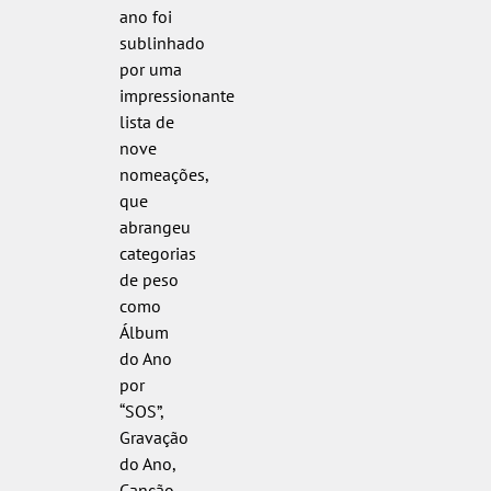
ano foi
sublinhado
por uma
impressionante
lista de
nove
nomeações,
que
abrangeu
categorias
de peso
como
Álbum
do Ano
por
“SOS”,
Gravação
do Ano,
Canção