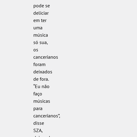
pode se
deliciar
em ter
uma
música
só sua,
os
cancerianos
foram
deixados
de fora.
“Eu não
faço
músicas
para
cancerianos”,
disse
SZA,