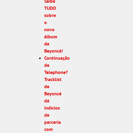
Saiba
TUDO
sobre
o
novo
álbum
da
Beyoncé!
Continuação
de
Telephone?
Tracklist
de
Beyoncé
dá
indícios
de
parceria
com