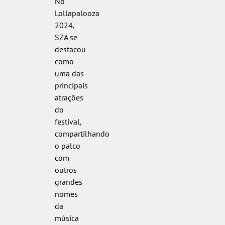
No
Lollapalooza
2024,
SZA se
destacou
como
uma das
principais
atrações
do
festival,
compartilhando
o palco
com
outros
grandes
nomes
da
música