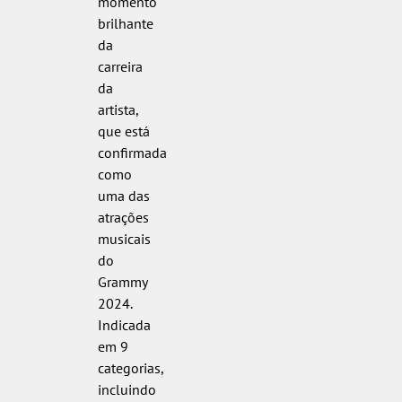
momento
brilhante
da
carreira
da
artista,
que está
confirmada
como
uma das
atrações
musicais
do
Grammy
2024.
Indicada
em 9
categorias,
incluindo