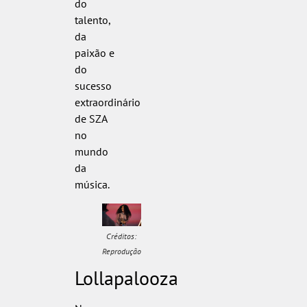
do
talento,
da
paixão e
do
sucesso
extraordinário
de SZA
no
mundo
da
música.
Créditos:
Reprodução
Lollapalooza