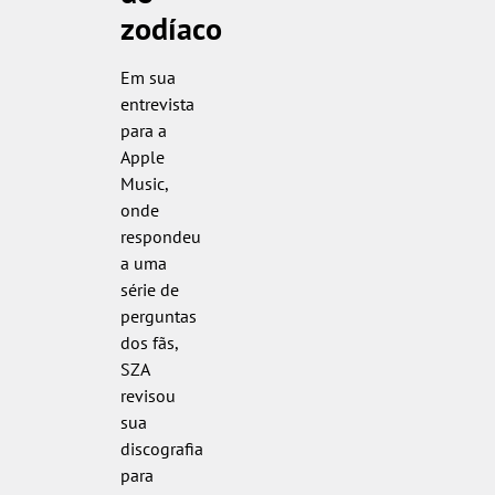
zodíaco
Em sua
entrevista
para a
Apple
Music,
onde
respondeu
a uma
série de
perguntas
dos fãs,
SZA
revisou
sua
discografia
para