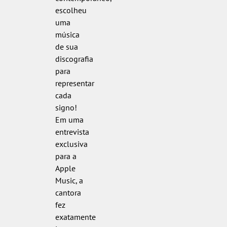
escolheu
uma
música
de sua
discografia
para
representar
cada
signo!
Em uma
entrevista
exclusiva
para a
Apple
Music, a
cantora
fez
exatamente