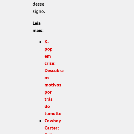
desse
signo.
Leia
mais:
K-
pop
em
crise:
Descubra
os
motivos
por
trás
do
tumulto
Cowboy
Carter: