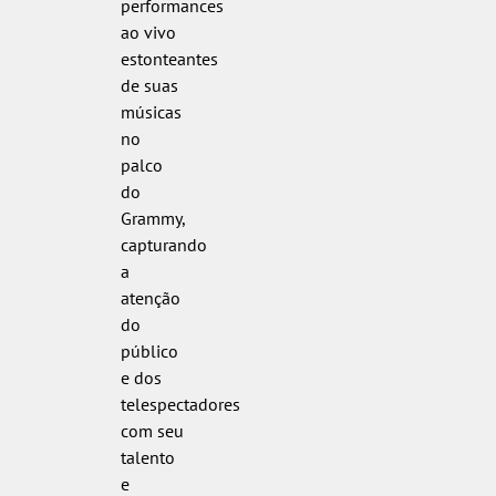
performances
ao vivo
estonteantes
de suas
músicas
no
palco
do
Grammy,
capturando
a
atenção
do
público
e dos
telespectadores
com seu
talento
e