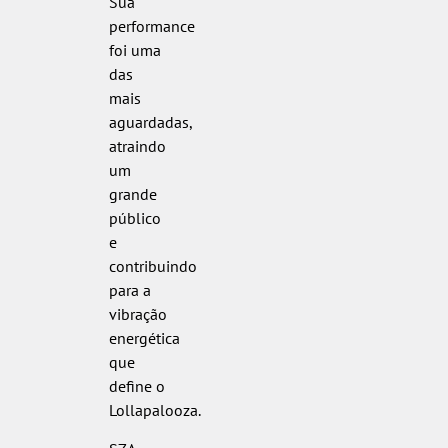
Sua
performance
foi uma
das
mais
aguardadas,
atraindo
um
grande
público
e
contribuindo
para a
vibração
energética
que
define o
Lollapalooza.