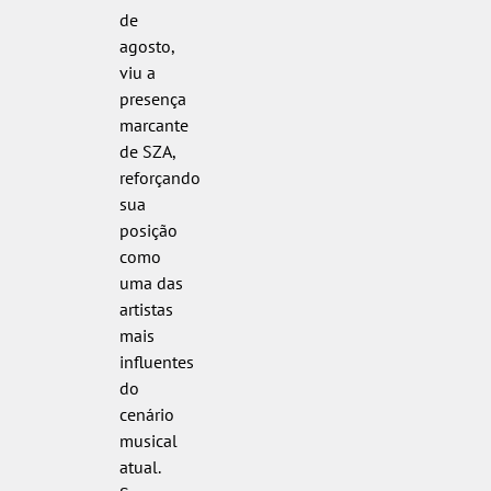
de
agosto,
viu a
presença
marcante
de SZA,
reforçando
sua
posição
como
uma das
artistas
mais
influentes
do
cenário
musical
atual.