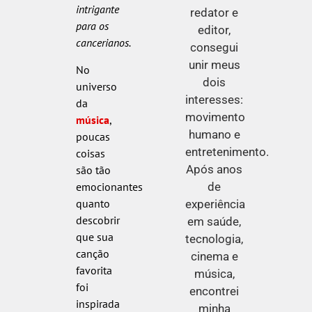
intrigante
redator e
para os
editor,
cancerianos.
consegui
unir meus
No
dois
universo
interesses:
da
movimento
música
,
humano e
poucas
entretenimento.
coisas
Após anos
são tão
emocionantes
de
quanto
experiência
descobrir
em saúde,
que sua
tecnologia,
canção
cinema e
favorita
música,
foi
encontrei
inspirada
minha