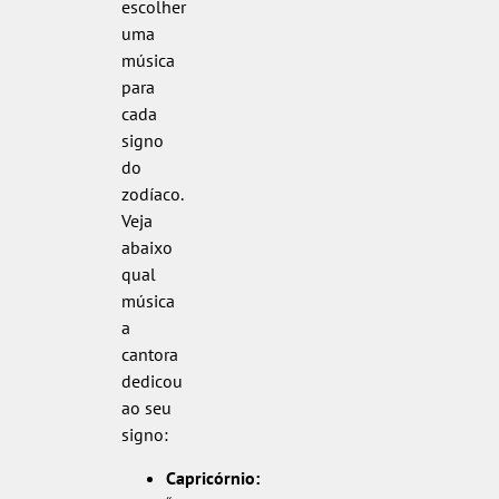
escolher
uma
música
para
cada
signo
do
zodíaco.
Veja
abaixo
qual
música
a
cantora
dedicou
ao seu
signo:
Capricórnio: