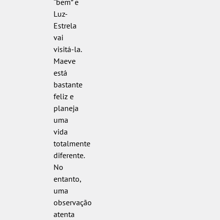
“bem” e
Luz-
Estrela
vai
visitá-la.
Maeve
está
bastante
feliz e
planeja
uma
vida
totalmente
diferente.
No
entanto,
uma
observação
atenta