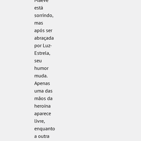
Maeve
está
sorrindo,
mas
após ser
abraçada
por Luz-
Estrela,
seu
humor
muda.
Apenas
uma das
mãos da
heroína
aparece
livre,
enquanto
a outra