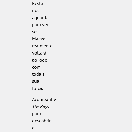
Resta-
nos
aguardar
para ver
se
Maeve
realmente
voltará
ao jogo
com
toda a
sua
força.
Acompanhe
The Boys
para
descobrir
o