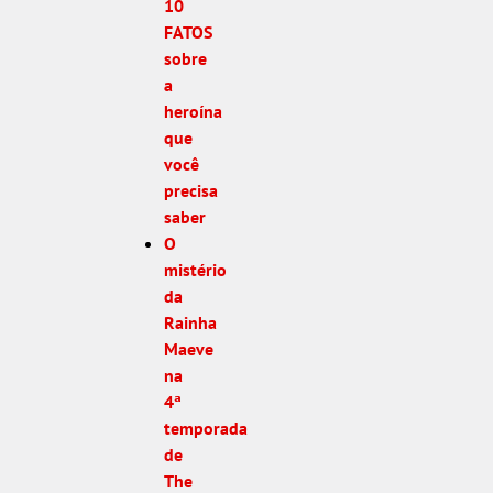
10
FATOS
sobre
a
heroína
que
você
precisa
saber
O
mistério
da
Rainha
Maeve
na
4ª
temporada
de
The