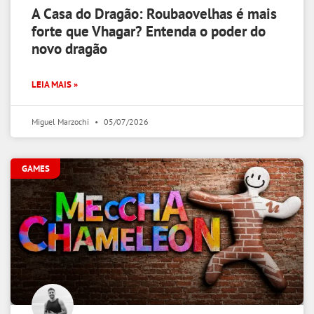
A Casa do Dragão: Roubaovelhas é mais
forte que Vhagar? Entenda o poder do
novo dragão
LEIA MAIS »
Miguel Marzochi
05/07/2026
GAMES