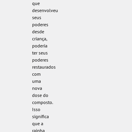
que
desenvolveu
seus
poderes
desde
criança,
poderia
ter seus
poderes
restaurados
com
uma
nova
dose do
composto.
Isso
significa
que a
rainha