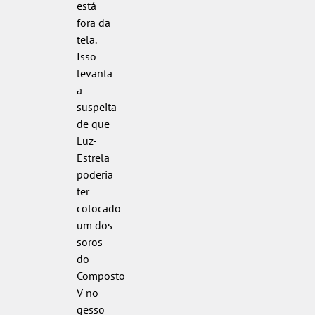
está
fora da
tela.
Isso
levanta
a
suspeita
de que
Luz-
Estrela
poderia
ter
colocado
um dos
soros
do
Composto
V no
gesso