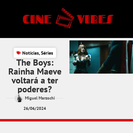
Notícias
,
Séries
The Boys:
Rainha Maeve
voltará a ter
poderes?
Miguel Marzochi
26/06/2024