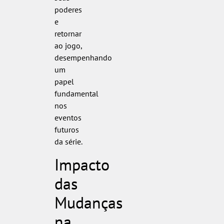
poderes
e
retornar
ao jogo,
desempenhando
um
papel
fundamental
nos
eventos
futuros
da série.
Impacto
das
Mudanças
na