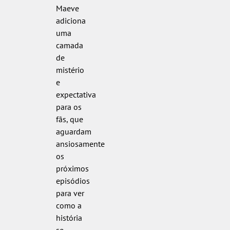
Maeve
adiciona
uma
camada
de
mistério
e
expectativa
para os
fãs, que
aguardam
ansiosamente
os
próximos
episódios
para ver
como a
história
se