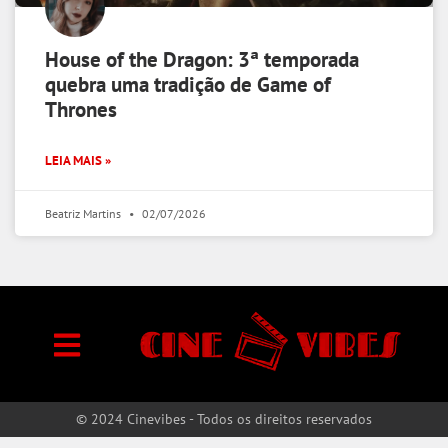
House of the Dragon: 3ª temporada
quebra uma tradição de Game of
Thrones
LEIA MAIS »
Beatriz Martins
02/07/2026
© 2024 Cinevibes - Todos os direitos reservados