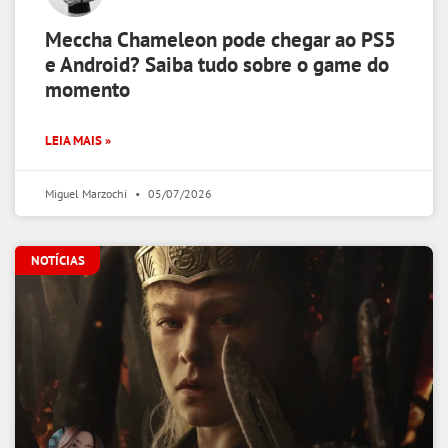
Meccha Chameleon pode chegar ao PS5
e Android? Saiba tudo sobre o game do
momento
LEIA MAIS »
Miguel Marzochi
05/07/2026
NOTÍCIAS